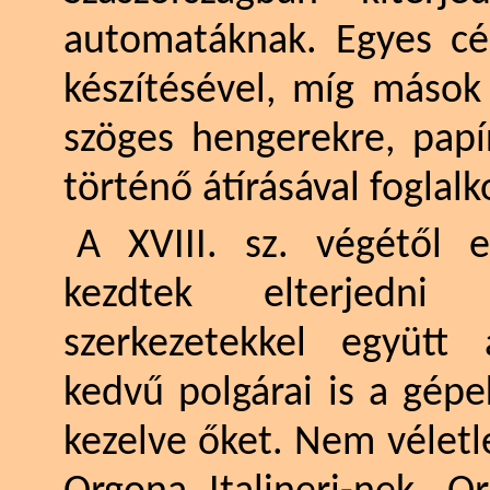
automatáknak. Egyes cé
készítésével, míg mások
szöges hengerekre, papí
történő átírásával foglalk
A
XVIII
. sz. végétől e
kezdtek elterjedn
szerkezetekkel együtt 
kedvű polgárai is a gépe
kezelve őket. Nem vélet